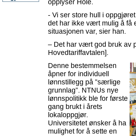
opplyser Hole.
- Vi ser store hull i oppgjør
det har ikke vært mulig å få e
situasjonen var, sier han.
– Det har vært god bruk av p
Hovedtariffavtalen].
Denne bestemmelsen
åpner for individuell
lønnstillegg på ”særlige
grunnlag”. NTNUs nye
lønnspolitikk ble for første
gang brukt i årets
lokaloppgjør.
Universitetet ønsker å ha
mulighet for å sette en