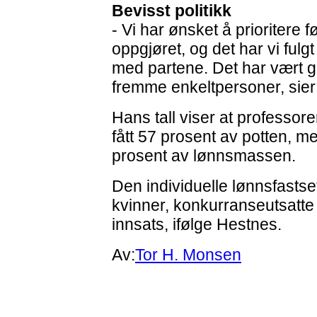
Bevisst politikk
- Vi har ønsket å prioritere fø
oppgjøret, og det har vi ful
med partene. Det har vært god
fremme enkeltpersoner, sier
Hans tall viser at professo
fått 57 prosent av potten, m
prosent av lønnsmassen.
Den individuelle lønnsfastset
kvinner, konkurranseutsatte s
innsats, ifølge Hestnes.
Av:
Tor H. Monsen