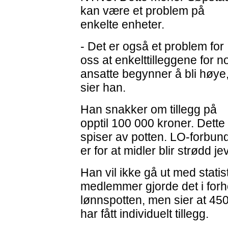
kan være et problem på
enkelte enheter.
- Det er også et problem for
oss at enkelttilleggene for n
ansatte begynner å bli høye
sier han.
Han snakker om tillegg på
opptil 100 000 kroner. Dette
spiser av potten. LO-forbun
er for at midler blir strødd je
Han vil ikke gå ut med stati
medlemmer gjorde det i forho
lønnspotten, men sier at 45
har fått individuelt tillegg.