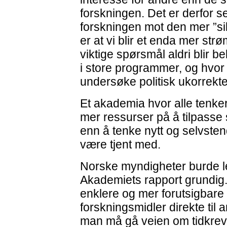
forskningen. Det er derfor se
forskningen mot den mer ”s
er at vi blir et enda mer str
viktige spørsmål aldri blir be
i store programmer, og hvor de
undersøke politisk ukorrekte
Et akademia hvor alle tenker 
mer ressurser på å tilpasse s
enn å tenke nytt og selvstendi
være tjent med.
Norske myndigheter burde 
Akademiets rapport grundig. 
enklere og mer forutsigbare 
forskningsmidler direkte til 
man må gå veien om tidkrev