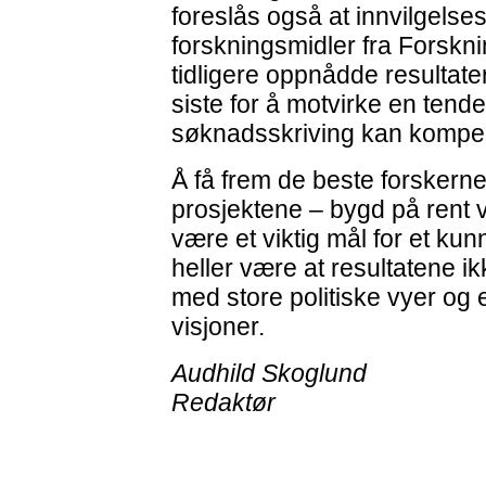
foreslås også at innvilgelse
forskningsmidler fra Forskni
tidligere oppnådde resultate
siste for å motvirke en tenden
søknadsskriving kan kompens
Å få frem de beste forskern
prosjektene – bygd på rent v
være et viktig mål for et ku
heller være at resultatene ik
med store politiske vyer og
visjoner.
Audhild Skoglund
Redaktør