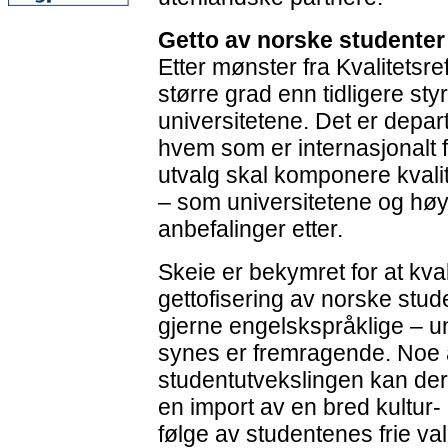
Getto av norske studenter 
Etter mønster fra Kvalitetsr
større grad enn tidligere sty
universitetene. Det er depa
hvem som er internasjonalt
utvalg skal komponere kvalite
– som universitetene og høy
anbefalinger etter.
Skeie er bekymret for at kvali
gettofisering av norske stud
gjerne engelskspråklige – un
synes er fremragende. Noe
studentutvekslingen kan der
en import av en bred kultu
følge av studentenes frie va