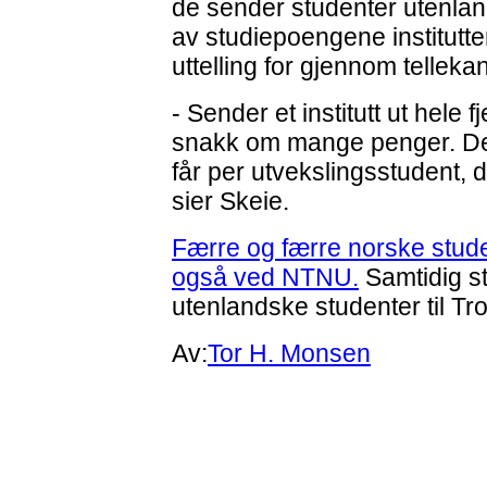
de sender studenter utenlan
av studiepoengene instituttene
uttelling for gjennom telleka
- Sender et institutt ut hele fj
snakk om mange penger. De 
får per utvekslingsstudent, 
sier Skeie.
Færre og færre norske studen
også ved NTNU.
Samtidig s
utenlandske studenter til T
Av:
Tor H. Monsen