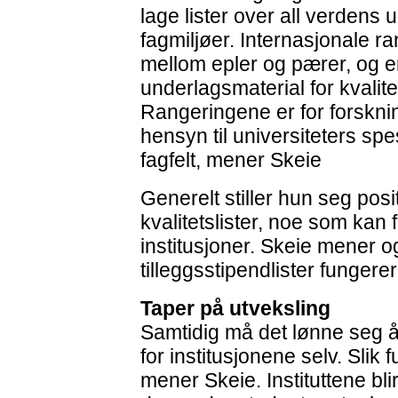
lage lister over all verdens 
fagmiljøer. Internasjonale ra
mellom epler og pærer, og e
underlagsmaterial for kvalite
Rangeringene er for forskning
hensyn til universiteters spe
fagfelt, mener Skeie
Generelt stiller hun seg posit
kvalitetslister, noe som kan
institusjoner. Skeie mener 
tilleggsstipendlister fungerer
Taper på utveksling
Samtidig må det lønne seg å
for institusjonene selv. Slik 
mener Skeie. Instituttene bli