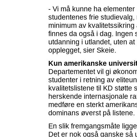
- Vi må kunne ha elementer 
studentenes frie studievalg,
minimum av kvalitetssikring 
finnes da også i dag. Ingen 
utdanning i utlandet, uten 
opplegget, sier Skeie.
Kun amerikanske universi
Departementet vil gi økonomi
studenter i retning av eliteu
kvalitetslistene til KD støtte
herskende internasjonale ran
medføre en sterkt amerikan
dominans øverst på listene.
En slik fremgangsmåte ligger
Det er nok også ganske så 