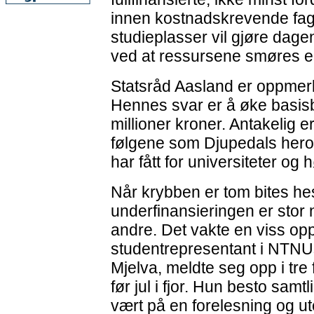
innen kostnadskrevende fag
studieplasser vil gjøre dage
ved at ressursene smøres e
Statsråd Aasland er oppmer
Hennes svar er å øke basis
millioner kroner. Antakelig er 
følgene som Djupedals heros
har fått for universiteter og 
Når krybben er tom bites he
underfinansieringen er stor
andre. Det vakte en viss o
studentrepresentant i NTNU
Mjelva, meldte seg opp i tr
før jul i fjor. Hun besto sam
vært på en forelesning og ut