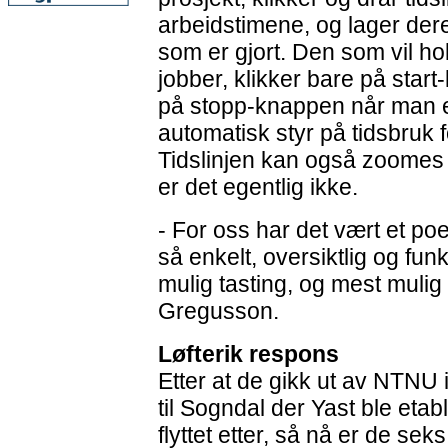
arbeidstimene, og lager der
som er gjort. Den som vil h
jobber, klikker bare på start
på stopp-knappen når man e
automatisk styr på tidsbruk f
Tidslinjen kan også zoomes i
er det egentlig ikke.
- For oss har det vært et po
så enkelt, oversiktlig og fun
mulig tasting, og mest mulig 
Gregusson.
Løfterik respons
Etter at de gikk ut av NTNU i 
til Sogndal der Yast ble etabl
flyttet etter, så nå er de sek