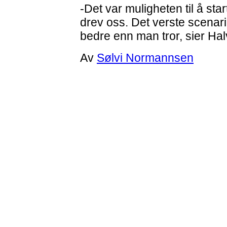
-Det var muligheten til å sta
drev oss. Det verste scenari
bedre enn man tror, sier Ha
Av
Sølvi Normannsen