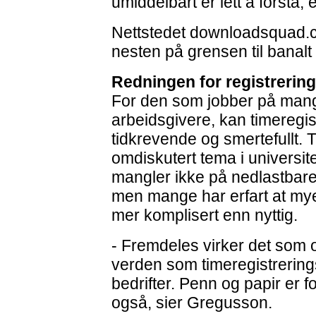
umiddelbart er lett å forstå, 
Nettstedet downloadsquad.co
nesten på grensen til banalt
Redningen for registrering
For den som jobber på man
arbeidsgivere, kan timeregi
tidkrevende og smertefullt. 
omdiskutert tema i universit
mangler ikke på nedlastbare 
men mange har erfart at mye
mer komplisert enn nyttig.
- Fremdeles virker det som 
verden som timeregistreringsv
bedrifter. Penn og papir er fo
også, sier Gregusson.