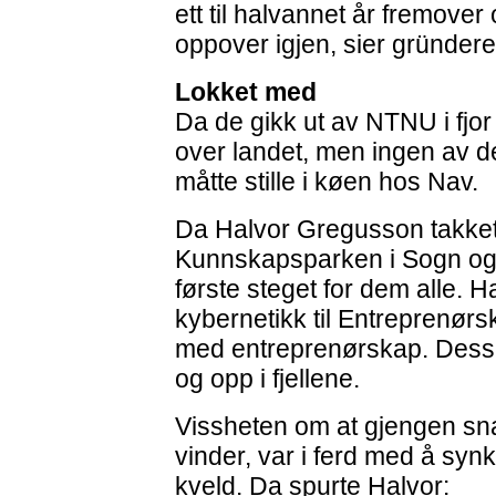
ett til halvannet år fremover 
oppover igjen, sier gründere
Lokket med
Da de gikk ut av NTNU i fjor 
over landet, men ingen av de 
måtte stille i køen hos Nav.
Da Halvor Gregusson takket ja
Kunnskapsparken i Sogn og 
første steget for dem alle. H
kybernetikk til Entreprenør
med entreprenørskap. Dessut
og opp i fjellene.
Vissheten om at gjengen snar
vinder, var i ferd med å syn
kveld. Da spurte Halvor: