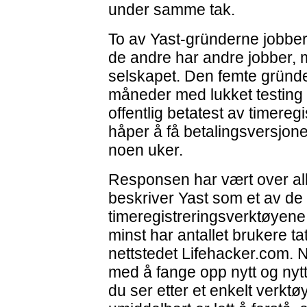
under samme tak.
To av Yast-gründerne jobber 
de andre har andre jobber, 
selskapet. Den femte gründer
måneder med lukket testing 
offentlig betatest av timereg
håper å få betalingsversjone
noen uker.
Responsen har vært over all
beskriver Yast som et av de
timeregistreringsverktøyene 
minst har antallet brukere ta
nettstedet Lifehacker.com. N
med å fange opp nytt og nytti
du ser etter et enkelt verktøy