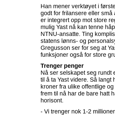
Han mener verktøyet i førs
godt for frilansere eller sm
er integrert opp mot store 
mulig Yast nå kan tenne håpe
NTNU-ansatte. Ting komplis
statens lønns- og personal
Gregusson ser for seg at Yas
funksjoner også for store gr
Trenger penger
Nå ser selskapet seg rundt e
til å ta Yast videre. Så langt 
kroner fra ulike offentlige og
frem til nå har de bare hatt 
horisont.
- Vi trenger nok 1-2 millioner 