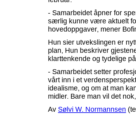
- Samarbeidet åpner for spe
særlig kunne være aktuelt fo
hovedoppgaver, mener Bofi
Hun sier utvekslingen er nyt
plan, Hun beskriver gjesten
klarttenkende og tydelige på 
- Samarbeidet setter profes
vårt inn i et verdensperspek
idealisme, og om at man kan
midler. Bare man vil det nok,
Av
Sølvi W. Normannsen
(te