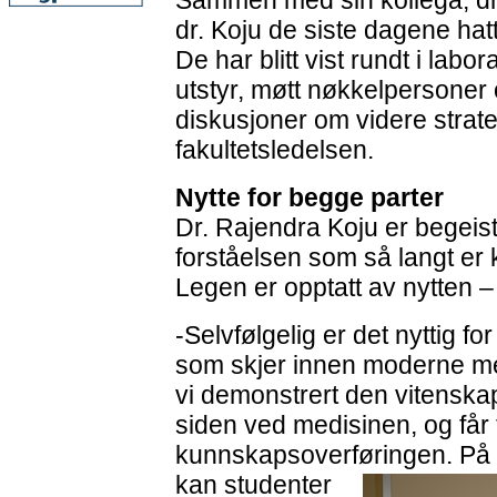
Sammen med sin kollega, dr
dr. Koju de siste dagene hat
De har blitt vist rundt i labor
utstyr, møtt nøkkelpersoner 
diskusjoner om videre strat
fakultetsledelsen.
Nytte for begge parter
Dr. Rajendra Koju er begeist
forståelsen som så langt er
Legen er opptatt av nytten –
-Selvfølgelig er det nyttig for
som skjer innen moderne med
vi demonstrert den vitenska
siden ved medisinen, og får t
kunnskapsoverføringen. På
kan studenter