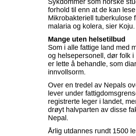
Sykdommer som norske stude
forhold til enn at de kan les
Mikrobakteriell tuberkulose 
malaria og kolera, sier Koju.
Mange uten helsetilbud
Som i alle fattige land med 
og helsepersonell, dør folk
er lette å behandle, som dia
innvollsorm.
Over en tredel av Nepals ov
lever under fattigdomsgrense
registrerte leger i landet, me
drøyt halvparten av disse fa
Nepal.
Årlig utdannes rundt 1500 le