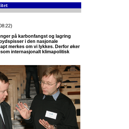
 08:22)
enger på karbonfangst og lagring
pydspisser i den nasjonale
knapt merkes om vi lykkes. Derfor øker
som internasjonalt klimapolitisk