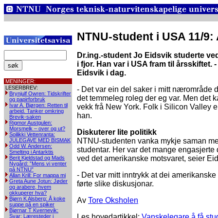
NTNU-student i USA 11/9:
Dr.ing.-student Jo Eidsvik studerte ved
i fjor. Han var i USA fram til årsskiftet
Eidsvik i dag.
MENINGER:
LESERBREV:
- Det var ein del saker i mitt nærområde d
Brynjulf Owren: Tidskrifter
det temmeleg roleg der eg var. Men det ka
og papirforbruk
Ivar A. Bjørgen: Retten til
vekk frå New York. Folk i Silicon Valley e
arbeid. Tanker omkring
han.
Brevik-saken
Rigmor Austgulen:
Morsmelk – over og ut?
Diskuterer lite politikk
Soilikki Vettenranta:
NTNU-studenten vanka mykje saman me
JULEGAVE MED BISMAK
Odd W. Andersen:
studentar. Her var det mange engasjerte
Smelting i Antarktis
ved det amerikanske motsvaret, seier Eid
Berit Kjeldstad og Mads
Nygård: ”Mens vi venter
på NTNU”
- Det var mitt inntrykk at dei amerikansk
Allan Krill: For mappa mi
Greta Aune Jotun: Jøder
førte slike diskusjonar.
og arabere, hvem
okkuperer hva?
Bjørn K Alsberg: Å koke
Av
Tore Oksholen
suppe på en spiker
Bjørnar T Kvernevik:
Les hovedartikkel:
Vanskelegare å få stu
Svar: Læresteder i