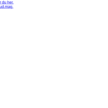
 du her.
tud.mag.